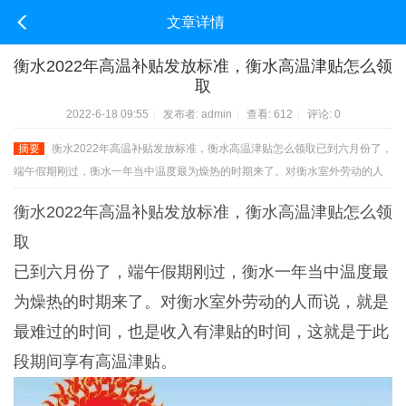
文章详情
衡水2022年高温补贴发放标准，衡水高温津贴怎么领
取
2022-6-18 09:55
|
发布者:
admin
|
查看:
612
|
评论: 0
摘要
衡水2022年高温补贴发放标准，衡水高温津贴怎么领取已到六月份了，
端午假期刚过，衡水一年当中温度最为燥热的时期来了。对衡水室外劳动的人
而说，就是最难过的时间，也是收入有津贴的时间，这就是于此段期间享有高
衡水2022年高温补贴发放标准，衡水高温津贴怎么领
温 ...
取
已到六月份了，端午假期刚过，衡水一年当中温度最
为燥热的时期来了。对衡水室外劳动的人而说，就是
最难过的时间，也是收入有津贴的时间，这就是于此
段期间享有高温津贴。