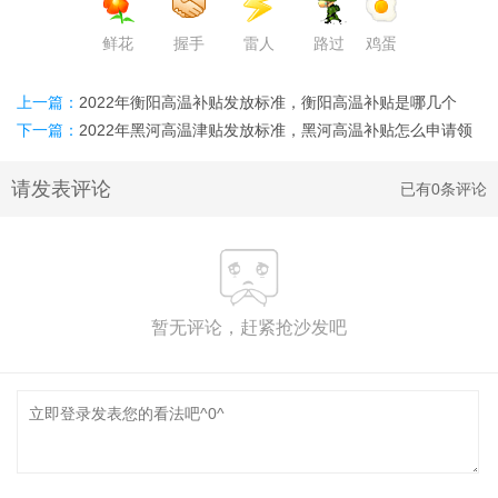
鲜花
握手
雷人
路过
鸡蛋
上一篇：
2022年衡阳高温补贴发放标准，衡阳高温补贴是哪几个
月，衡阳高温津贴怎么领取
下一篇：
2022年黑河高温津贴发放标准，黑河高温补贴怎么申请领
取
请发表评论
已有0条评论
暂无评论，赶紧抢沙发吧