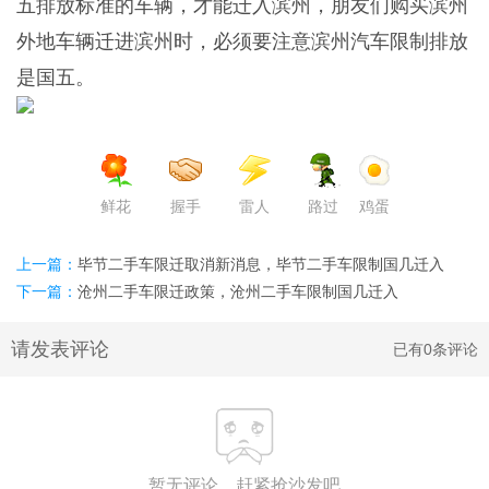
五排放标准的车辆，才能迁入滨州，朋友们购买滨州
外地车辆迁进滨州时，必须要注意滨州汽车限制排放
是国五。
鲜花
握手
雷人
路过
鸡蛋
上一篇：
毕节二手车限迁取消新消息，毕节二手车限制国几迁入
下一篇：
沧州二手车限迁政策，沧州二手车限制国几迁入
请发表评论
已有0条评论
暂无评论，赶紧抢沙发吧