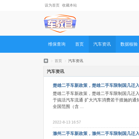
设为首页
收藏本站
维保查询
首页
汽车资讯
数据核验
首页
汽车资讯
汽车资讯
楚雄二手车新政策，楚雄二手车限制国几迁
车
›
›
楚雄二手车新政策，楚雄二手车限制国几迁入
于搞活汽车流通 扩大汽车消费若干措施的通知
全国范围（含 ...
2022-8-13 16:57
滁州二手车新政策，滁州二手车限制国几迁