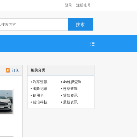
登录
注册账号
搜索
订阅
相关分类
•
汽车资讯
•
4s维保查询
•
出险记录
•
违章查询
•
信用卡
•
贷款资讯
•
前沿科技
•
最新资讯