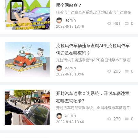
哪个网站查？
临沂汽车违章查询系统,全国地级市汽车违章在
哪个网站查？随国内经济持续进步，群众生活
admin
391
0
水平大多都得到了改善。目前中国车辆保有量
2022-8-18 18:46
已经超出4亿，相当于每家一辆车。临沂汽车数
目迅速增多为通行管理增加极大的困难，提 ...
克拉玛依车辆违章查询APP,克拉玛依车
……
辆违章在哪查询？
克拉玛依车辆违章查询APP,全国地级市车辆违
章在哪查询？由于国内经济连续进步，人们经
admin
295
0
济水平大多都得到提高。当前我国汽车保有量
2022-8-18 18:46
已经超出4亿，相当于每户一车。克拉玛依汽车
数目迅速增加为交通管理增加相当大的难度 ...
开封汽车违章查询系统，开封车辆违章
……
在哪查询记录?
开封汽车违章查询系统，全国地级市车辆违章
在哪查询记录?伴随国民经济连续发展，人们生
admin
279
0
活水平大多都得到提高。如今中国车辆保有量
2022-8-18 18:46
大于4亿，可谓是每家一辆车。开封汽车数量快
速增加给通行指挥增添极大的困难，提防和 ...