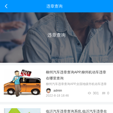
违章查询
违章查询
柳州汽车违章查询APP,柳州机动车违章
在哪里查询
柳州汽车违章查询APP,全国地级市机动车违章
在哪里查询由于国内宏观经济持续发展，大家
admin
301
0
经济水平多数都获得提高。而今我国机动车市
2022-8-18 18:46
场保有量大于四亿，可谓是每家一部车。柳州
车辆数量迅速增加为交通管理增加相当大的难
临沂汽车违章查询系统,临沂汽车违章在
...……